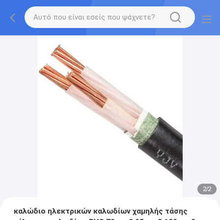
2
/
2
καλώδιο ηλεκτρικών καλωδίων χαμηλής τάσης