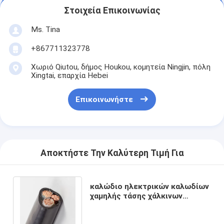
Στοιχεία Επικοινωνίας
Ms. Tina
+867711323778
Χωριό Qiutou, δήμος Houkou, κομητεία Ningjin, πόλη
Xingtai, επαρχία Hebei
Επικοινωνήστε
Αποκτήστε Την Καλύτερη Τιμή Για
καλώδιο ηλεκτρικών καλωδίων
χαμηλής τάσης χάλκινων
καλωδίων PVC 70mm2 95mm2
120mm2