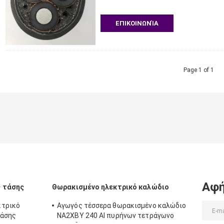
ΕΠΙΚΟΙΝΩΝΊΑ
Page 1 of 1
Αφή
ς τάσης
Θωρακισμένο ηλεκτρικό καλώδιο
κτρικό
Αγωγός τέσσερα θωρακισμένο καλώδιο
τάσης
NA2XBY 240 Al πυρήνων τετράγωνο