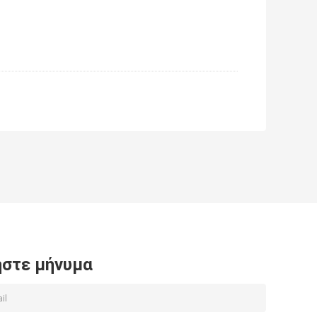
στε μήνυμα