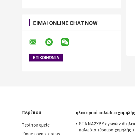
ΕΊΜΑΙ ONLINE CHAT NOW
περίπου
ηλεκτρικό καλώδιο χαμηλή
STA NA2XBY αγωγών Al ηλε
Περίπου εμείς
καλώδιο τέσσερα χαμηλής 
Γύρος εργοστασίων