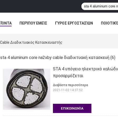
ΪΌΝΤΑ
ΠΕΡΊΠΟΥ ΕΜΕΊΣ
ΓΎΡΟΣ ΕΡΓΟΣΤΑΣΊΩΝ
ΠΟΙΟΤΙΚ
 Cable Διαδικτυακός Κατασκευαστής
sta 4 aluminum core na2xby cable διαδικτυακή κατασκευή
(6)
STA 4 υπόγειο ηλεκτρικό καλώδι
προσαρμόζεται
Διαβάστε περισσότερα
2021-11-02 14:37:52
ΕΠΙΚΟΙΝΩΝΊΑ