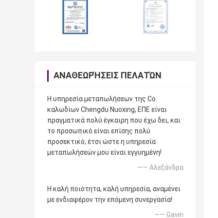
ΑΝΑΘΕΩΡΉΣΕΙΣ ΠΕΛΑΤΏΝ
Η υπηρεσία μεταπωλήσεων της Co.
καλωδίων Chengdu Nuoxing, ΕΠΕ είναι
πραγματικά πολύ έγκαιρη που έχω δει, και
το προσωπικό είναι επίσης πολύ
προσεκτικό, έτσι ώστε η υπηρεσία
μεταπωλήσεών μου είναι εγγυημένη!
—— Αλεξάνδρα
Η καλή ποιότητα, καλή υπηρεσία, αναμένει
με ενδιαφέρον την επόμενη συνεργασία!
—— Gavin