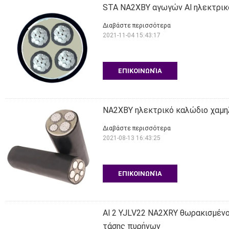
STA NA2XBY αγωγών Al ηλεκτρικ
Διαβάστε περισσότερα
2021-11-04 15:43:17
ΕΠΙΚΟΙΝΩΝΊΑ
NA2XBY ηλεκτρικό καλώδιο χαμη
Διαβάστε περισσότερα
2021-08-13 16:43:25
ΕΠΙΚΟΙΝΩΝΊΑ
Al 2 YJLV22 NA2XRY θωρακισμέν
τάσης πυρήνων